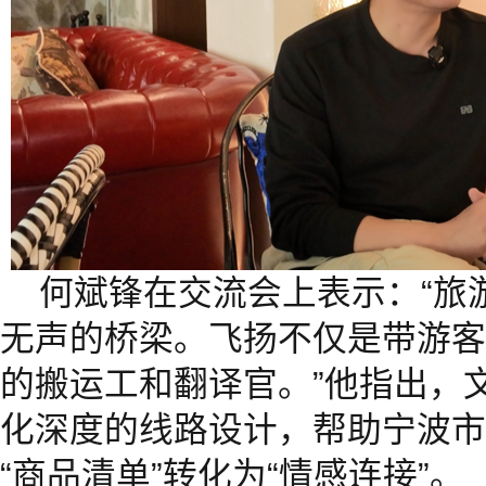
何斌锋在交流会上表示：“旅
无声的桥梁。飞扬不仅是带游客
的搬运工和翻译官。”他指出，
化深度的线路设计，帮助宁波市
“商品清单”转化为“情感连接”。