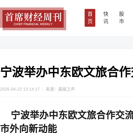
首
快
股
页
讯
市
宁波举办中东欧文旅合作
2026-04-22 13:14:17
来源：晨报之声
宁波举办中东欧文旅合作交流
市外向新动能