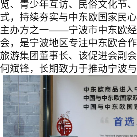
览、青少年互访、民俗文化节、
式，持续夯实与中东欧国家民心
主办方之一——宁波市中东欧经
会，是宁波地区专注中东欧合作
旅游集团董事长、该促进会副会
何斌锋，长期致力于推动宁波与