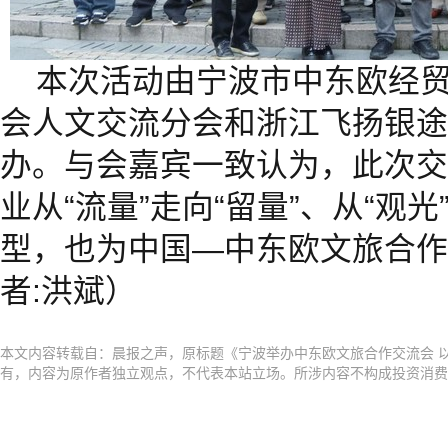
本次活动由宁波市中东欧经
会人文交流分会和浙江飞扬银途
办。与会嘉宾一致认为，此次交
业从“流量”走向“留量”、从“观光
型，也为中国—中东欧文旅合作
者:洪斌）
本文内容转载自：晨报之声，原标题《宁波举办中东欧文旅合作交流会 
有，内容为原作者独立观点，不代表本站立场。所涉内容不构成投资消费