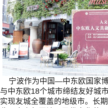
宁波作为中国—中东欧国家
与中东欧18个城市缔结友好城
实现友城全覆盖的地级市。长期