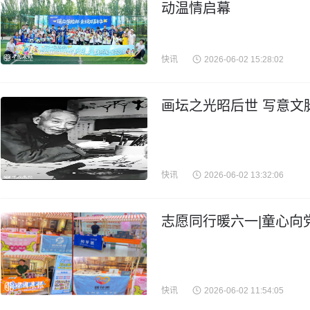
动温情启幕
快讯
2026-06-02 15:28:02
画坛之光昭后世 写意文
快讯
2026-06-02 13:32:06
志愿同行暖六一|童心向
快讯
2026-06-02 11:54:05