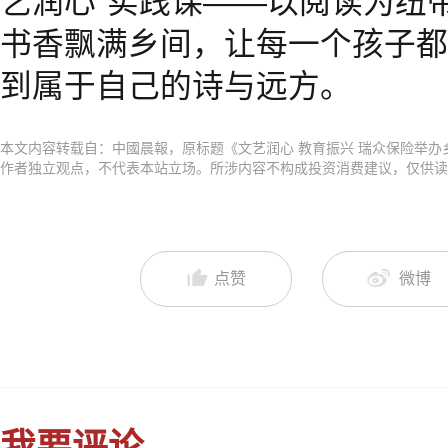
艺润心”实践课——以阅读为纽
书香飘满乡间，让每一个孩子都
到属于自己的诗与远方。
本文内容转载自：中國晨報，原标题《文艺润心 教育振兴 瑞众保险举
作者独立观点，不代表本站立场。所涉内容不构成投资消费建议，仅供
点赞
微博
我要评论