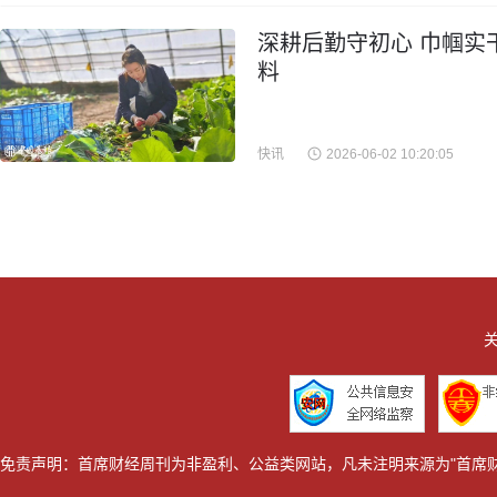
深耕后勤守初心 巾帼实
料
快讯
2026-06-02 10:20:05
关
免责声明：首席财经周刊为非盈利、公益类网站，凡未注明来源为"首席