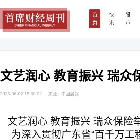
首
快
股
页
讯
市
文艺润心 教育振兴 瑞
2026-06-02 15:30:02
来源：中國晨報
文艺润心 教育振兴 瑞众保险
为深入贯彻广东省“百千万工程