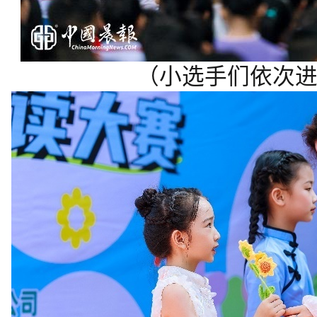
（小选手们依次