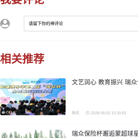
请留下你的神评论
相关推荐
文艺润心 教育振兴 瑞
快讯
2026-06-02 15:30:02
瑞众保险杯邂逅蒙超球星