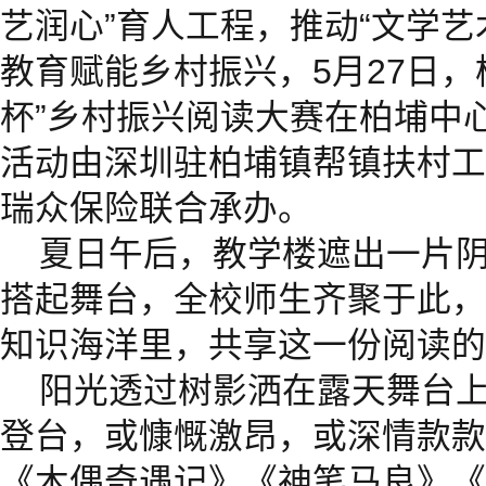
艺润心”育人工程，推动“文学艺
教育赋能乡村振兴，5月27日，
杯”乡村振兴阅读大赛在柏埔中
活动由深圳驻柏埔镇帮镇扶村工
瑞众保险联合承办。
夏日午后，教学楼遮出一片
搭起舞台，全校师生齐聚于此，
知识海洋里，共享这一份阅读的
阳光透过树影洒在露天舞台
登台，或慷慨激昂，或深情款款
《木偶奇遇记》《神笔马良》《