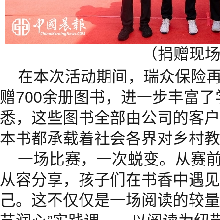
（捐赠现
在本次活动期间，瑞众保险
赠700余册图书，进一步丰富
悉，这些图书全部由公司的客户
本书都承载着社会各界对乡村教
一场比赛，一次蜕变。从赛
从容分享，孩子们在书香中遇见
己。这不仅仅是一场阅读的较量