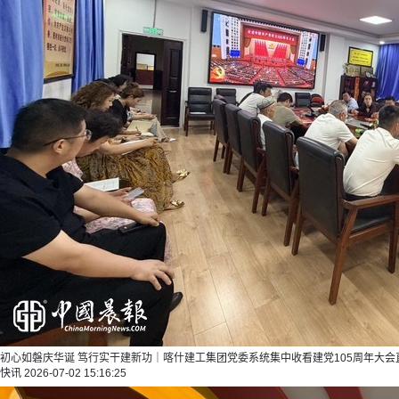
初心如磐庆华诞 笃行实干建新功｜喀什建工集团党委系统集中收看建党105周年大会
快讯
2026-07-02 15:16:25