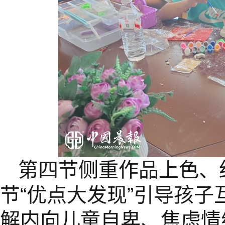
第四节侧重作品上色、
节“优点大发现”引导孩
解内向儿童自卑、焦虑情