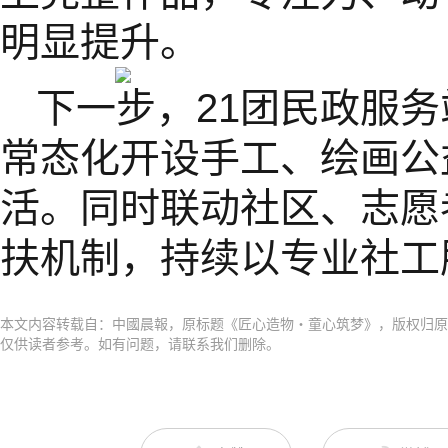
明显提升。
下一步，21团民政服
常态化开设手工、绘画公
活。同时联动社区、志愿
扶机制，持续以专业社工
本文内容转载自：中國晨報，原标题《匠心造物・童心筑梦》，版权归原
仅供读者参考。如有问题，请联系我们删除。