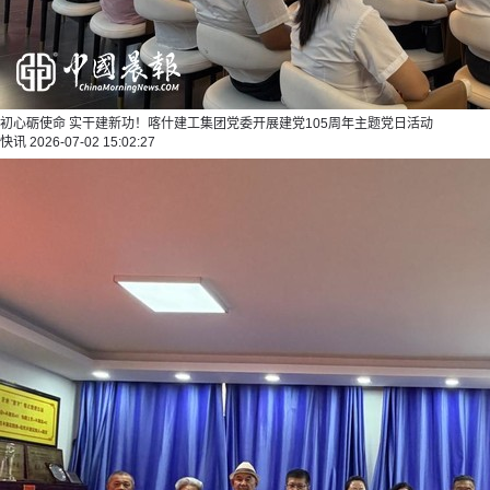
初心砺使命 实干建新功！喀什建工集团党委开展建党105周年主题党日活动
快讯
2026-07-02 15:02:27