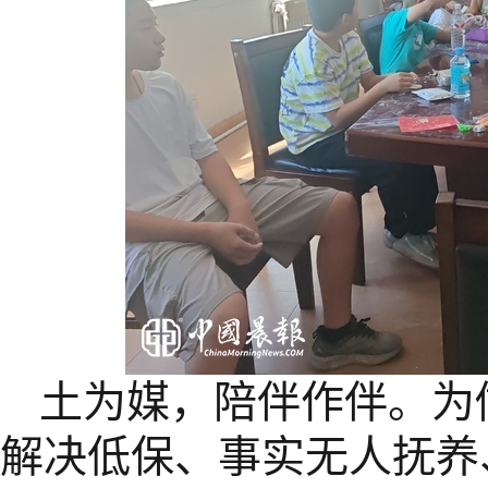
土为媒，陪伴作伴。为
解决低保、事实无人抚养