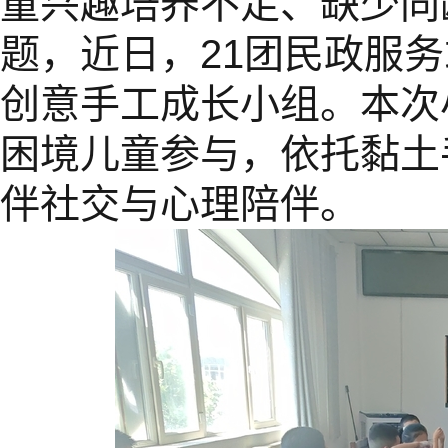
童兴趣培养不足、缺少同
题，近日，21团民政服务
创意手工成长小组。本次
困境儿童参与，依托黏土
伴社交与心理陪伴。