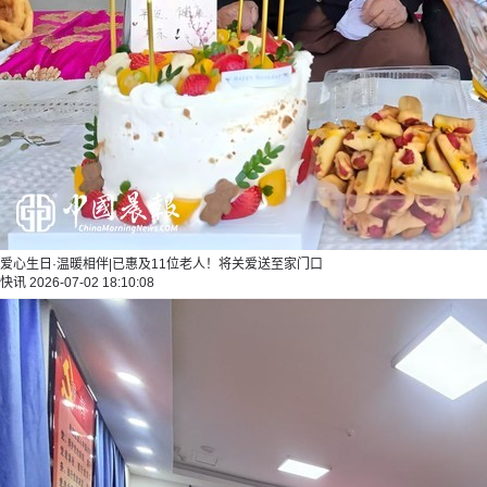
爱心生日·温暖相伴|已惠及11位老人！将关爱送至家门口
快讯
2026-07-02 18:10:08