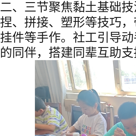
二、三节聚焦黏土基础技
捏、拼接、塑形等技巧，
挂件等手作。社工引导动
的同伴，搭建同辈互助支