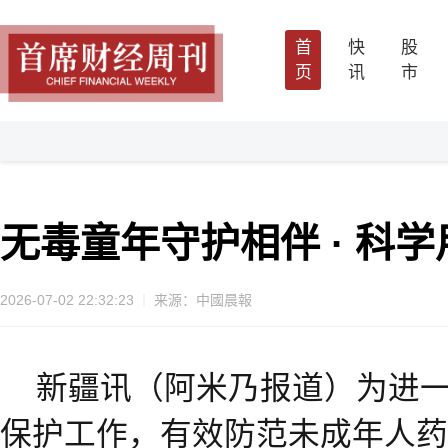
首
快
股
页
讯
市
无毒童年守护相伴 · 科
2026-07-02 22:32:23
来源：中國晨報
新疆讯（阿米乃报道）为进
保护工作，有效防范未成年人药