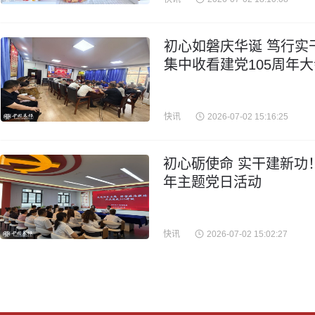
初心如磐庆华诞 笃行实
集中收看建党105周年
快讯
2026-07-02 15:16:25
初心砺使命 实干建新功
年主题党日活动
快讯
2026-07-02 15:02:27