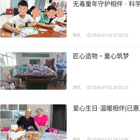
无毒童年守护相伴 · 科
快讯
2026-07-02 22:32:23
匠心造物・童心筑梦
快讯
2026-07-02 18:16:12
爱心生日·温暖相伴|已
快讯
2026-07-02 18:10:08