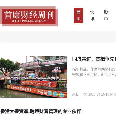
首
快
股
页
讯
市
同舟共进，奋楫争先
端午将至，作为岭南极具影
赛即将正式打响。6月11日
赛事鸣谢单位，邀请海内外
商业
2026-06-15 19:54:
香港大豐資產:跨境财富管理的专业伙伴