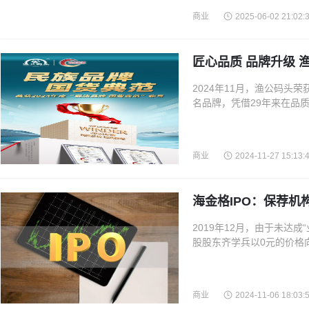
商业
2025-06-02 21:02:
匠心品质 品牌升级 
2024年11月，渔公码头
名品牌，凭借29年来在品
消费者一如既往的信赖与支
商业
2024-11-27 15:13:
海金格IPO：保荐机
2019年12月，由于未达成
股股东齐学兵以0元的价格向
万股、12.1万股、4.94
商业
2024-11-06 18:03: