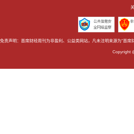
关
免责声明：首席财经周刊为非盈利、公益类网站，凡未注明来源为"首席
Copyrig