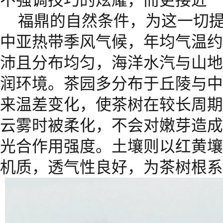
不强调技巧的炫耀，而更接近一
福鼎的自然条件，为这一切
中亚热带季风气候，年均气温约
沛且分布均匀，海洋水汽与山地
润环境。茶园多分布于丘陵与中
来温差变化，使茶树在较长周期
云雾时被柔化，不会对嫩芽造成
光合作用强度。土壤则以红黄壤
机质，透气性良好，为茶树根系