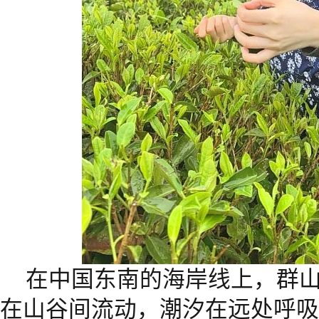
在中国东南的海岸线上，群
在山谷间流动，潮汐在远处呼吸