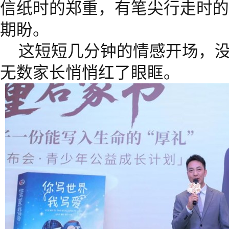
信纸时的郑重，有笔尖行走时的
期盼。
这短短几分钟的情感开场，
无数家长悄悄红了眼眶。