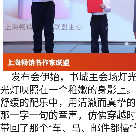
发布会伊始，书城主会场灯
光灯映照在一个稚嫩的身影上。
舒缓的配乐中，用清澈而真挚的
那一字一句的童声，仿佛穿越时
带回了那个“车、马、邮件都慢