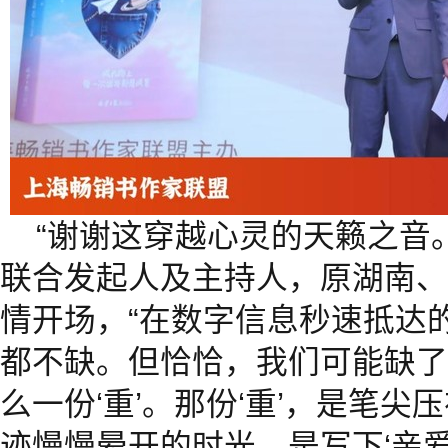
“谢谢这穿越心灵的天籁之音
联合发起人及主持人，原湖南、
情开场，“在数字信息秒速抵达
都不缺。但恰恰，我们可能缺了
么一份‘重’。那份‘重’，是笔
迹慢慢晕开的时光，是写下‘亲