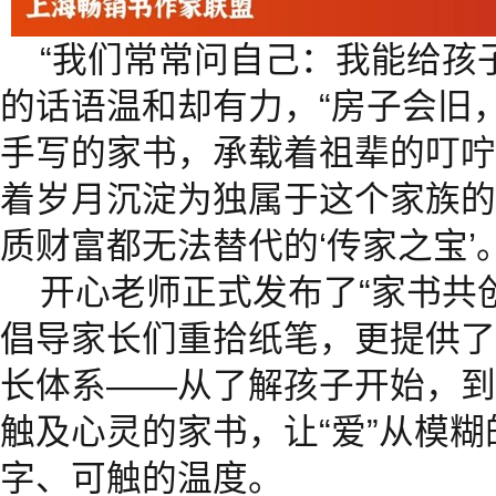
“我们常常问自己：我能给孩
的话语温和却有力，“房子会旧
手写的家书，承载着祖辈的叮咛
着岁月沉淀为独属于这个家族的
质财富都无法替代的‘传家之宝’。
开心老师正式发布了“家书共
倡导家长们重拾纸笔，更提供了
长体系——从了解孩子开始，到
触及心灵的家书，让“爱”从模
字、可触的温度。