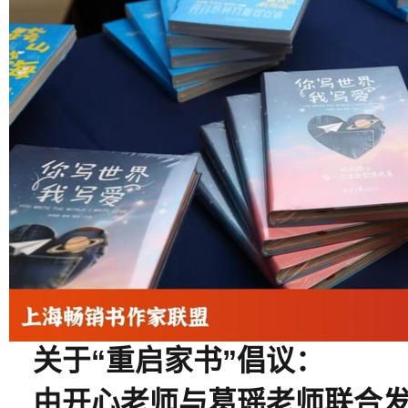
关于“重启家书”倡议：
由开心老师与葛瑶老师联合