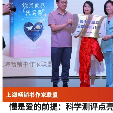
懂是爱的前提：科学测评点