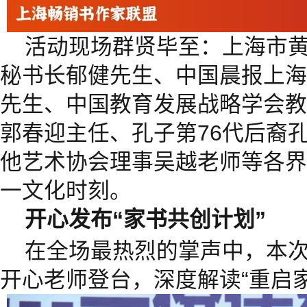
活动现场群贤毕至：上海市
秘书长郁健先生、中国晨报上海
先生、中国教育发展战略学会教
郭春迎主任、孔子第76代后裔
他艺术协会理事吴越老师等各界
一文化时刻。
开心发布“家书共创计划”
在全场最热烈的掌声中，本
开心老师登台，深度解读“重启