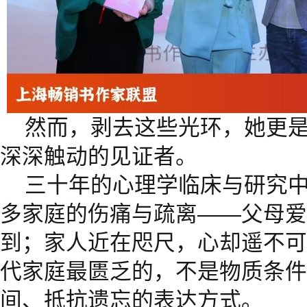
然而，剥去这些光环，她更
深深触动的见证者。
三十年的心理学临床与研究
多家庭的伤痛与疏离——父母爱
到；家人近在咫尺，心却遥不可
代家庭最匮乏的，不是物质条件
间、抵抗遗忘的表达方式。